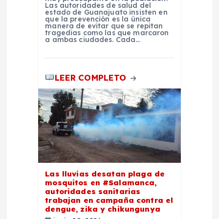
Las autoridades de salud del
estado de Guanajuato insisten en
s
que la prevención es la única
manera de evitar que se repitan
tragedias como las que marcaron
a ambas ciudades. Cada…
LEER COMPLETO
Las lluvias desatan plaga de
mosquitos en #Salamanca,
autoridades sanitarias
trabajan en campaña contra el
dengue, zika y chikungunya