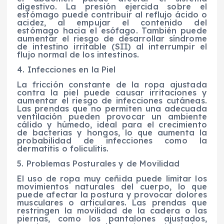
digestivo. La presión ejercida sobre el
estómago puede contribuir al reflujo ácido o
acidez, al empujar el contenido del
estómago hacia el esófago. También puede
aumentar el riesgo de desarrollar síndrome
de intestino irritable (SII) al interrumpir el
flujo normal de los intestinos.
4. Infecciones en la Piel
La fricción constante de la ropa ajustada
contra la piel puede causar irritaciones y
aumentar el riesgo de infecciones cutáneas.
Las prendas que no permiten una adecuada
ventilación pueden provocar un ambiente
cálido y húmedo, ideal para el crecimiento
de bacterias y hongos, lo que aumenta la
probabilidad de infecciones como la
dermatitis o foliculitis.
5. Problemas Posturales y de Movilidad
El uso de ropa muy ceñida puede limitar los
movimientos naturales del cuerpo, lo que
puede afectar la postura y provocar dolores
musculares o articulares. Las prendas que
restringen la movilidad de la cadera o las
piernas, como los pantalones ajustados,