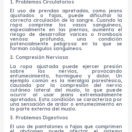
1. Problemas Circulatorios
El uso de prendas apretadas, como jeans
ajustados o fajas, puede dificultar la
correcta circulación de la sangre. Cuando la
ropa comprime los vasos sanguíneos,
especialmente en las piernas, aumenta el
riesgo de desarrollar varices o trombosis
venosa profunda, una condición
potencialmente peligrosa en la que se
forman coágulos sanguíneos.
2. Compresión Nerviosa
La ropa ajustada puede ejercer presión
sobre los nervios, provocando
entumecimiento, hormigueo y dolor. Un
ejemplo común es la meralgia parestésica,
causada por la compresión del nervio
cutáneo lateral del muslo, lo que puede
ocurrir al usar jeans extremadamente
apretados. Esta condición se caracteriza por
una sensación de ardor o entumecimiento en
la parte externa del muslo.
3. Problemas Digestivos
El uso de pantalones o fajas que comprimen
el abdomen puede afectar el sistema