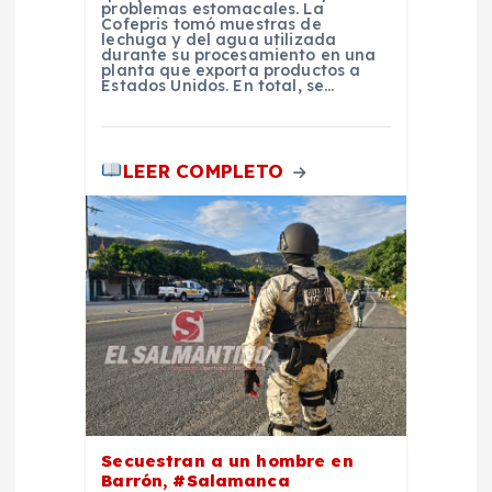
problemas estomacales. La
Cofepris tomó muestras de
a
lechuga y del agua utilizada
durante su procesamiento en una
planta que exporta productos a
Estados Unidos. En total, se…
s
LEER COMPLETO
Secuestran a un hombre en
Barrón, #Salamanca