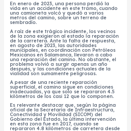
En enero de 2023, una persona perdió la
vida en un accidente en este tramo, cuando
una camioneta volcó y quedó a varios
metros del camino, sobre un terreno de
sembradío.
A raíz de este trágico incidente, los vecinos
de la zona exigieron al estado la reparación
de la carretera. Ante la falta de respuesta,
en agosto de 2023, las autoridades
municipales, en coordinación con Petróleos
Mexicanos en Salamanca, llevaron a cabo
una reparación del camino. No obstante, el
problema volvió a surgir apenas un año
después, y las condiciones actuales de la
vialidad son sumamente peligrosas.
A pesar de una reciente reparación
superficial, el camino sigue en condiciones
inadecuadas, ya que solo se repararon 4.5
kilómetros de los casi 12 que lo componen.
Es relevante destacar que, según la página
oficial de la Secretaría de Infraestructura,
Conectividad y Movilidad (SICOM) del
Gobierno del Estado, la última intervención
en esta zona fue en 2017, cuando se
repararon 4.8 kilómetros de carretera desde