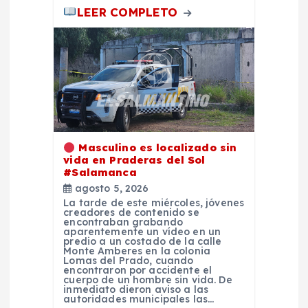
LEER COMPLETO
Masculino es localizado sin
vida en Praderas del Sol
#Salamanca
agosto 5, 2026
La tarde de este miércoles, jóvenes
creadores de contenido se
encontraban grabando
aparentemente un vídeo en un
predio a un costado de la calle
Monte Amberes en la colonia
Lomas del Prado, cuando
encontraron por accidente el
cuerpo de un hombre sin vida. De
inmediato dieron aviso a las
autoridades municipales las…