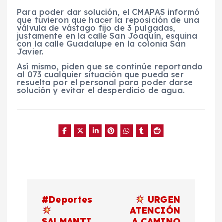
Para poder dar solución, el CMAPAS informó
que tuvieron que hacer la reposición de una
válvula de vástago fijo de 3 pulgadas,
justamente en la calle San Joaquín, esquina
con la calle Guadalupe en la colonia San
Javier.
Así mismo, piden que se continúe reportando
al 073 cualquier situación que pueda ser
resuelta por el personal para poder darse
solución y evitar el desperdicio de agua.
N
#Deportes
URGEN
a
ATENCIÓN
SALMANTI
A CAMINO