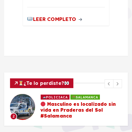
LEER COMPLETO
¿Te lo perdiste?
POLICIACA
SALAMANCA
Masculino es localizado sin
vida en Praderas del Sol
#Salamanca
2