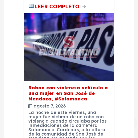
LEER COMPLETO
Roban con violencia vehículo a
una mujer en San José de
Mendoza, #Salamanca
agosto 7, 2026
La noche de este viernes, una
mujer fue víctima de un robo con
violencia cuando circulaba por las
inmediaciones de la carretera
Salamanca-Cárdenas, a la altura
de la comunidad de San José de