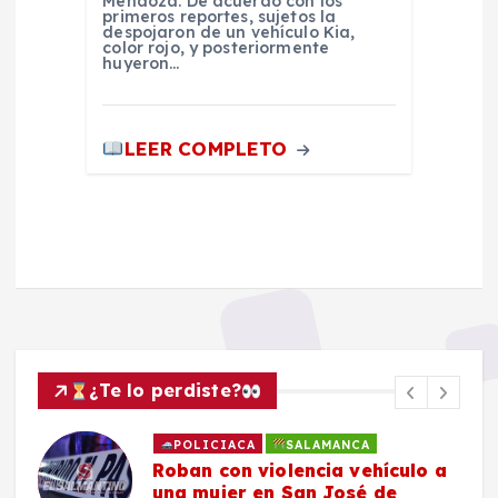
Mendoza. De acuerdo con los
primeros reportes, sujetos la
despojaron de un vehículo Kia,
color rojo, y posteriormente
huyeron…
LEER COMPLETO
¿Te lo perdiste?
POLICIACA
SALAMANCA
Roban con violencia vehículo a
una mujer en San José de