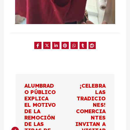
N
ALUMBRAD
¡CELEBRA
a
O PÚBLICO
LAS
EXPLICA
TRADICIO
EL MOTIVO
NES!
v
DE LA
COMERCIA
REMOCIÓN
NTES
e
DE LAS
INVITAN A