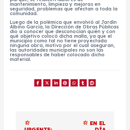
mantenimiento, limpieza y mejoras en
seguridad, problemas que afectan a toda la
comunidad.
Luego de la polémica que envolvió al Jardín
Albino García, la Dirección de Obras Públicas
dio a conocer que desconocían quién y con
qué objetivo colocó dicha malla, ya que el
municipio como tal no tiene proyectada
ninguna obra, motivo por el cual aseguran,
las autoridades municipales no son las
responsables de haber colocado dicho
material.
N
EN EL
URGENTE:
DÍA