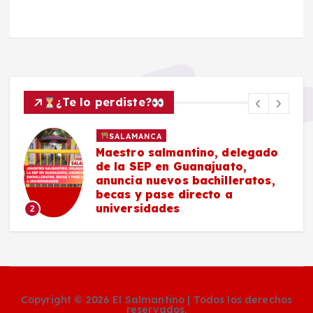
¿Te lo perdiste?
SALAMANCA
Maestro salmantino, delegado
de la SEP en Guanajuato,
anuncia nuevos bachilleratos,
becas y pase directo a
universidades
2
Copyright © 2026 El Salmantino | Todos los derechos
reservados.