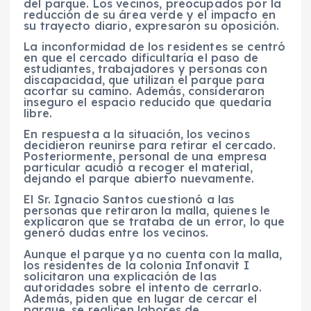
del parque. Los vecinos, preocupados por la
reducción de su área verde y el impacto en
su trayecto diario, expresaron su oposición.
La inconformidad de los residentes se centró
en que el cercado dificultaría el paso de
estudiantes, trabajadores y personas con
discapacidad, que utilizan el parque para
acortar su camino. Además, consideraron
inseguro el espacio reducido que quedaría
libre.
En respuesta a la situación, los vecinos
decidieron reunirse para retirar el cercado.
Posteriormente, personal de una empresa
particular acudió a recoger el material,
dejando el parque abierto nuevamente.
El Sr. Ignacio Santos cuestionó a las
personas que retiraron la malla, quienes le
explicaron que se trataba de un error, lo que
generó dudas entre los vecinos.
Aunque el parque ya no cuenta con la malla,
los residentes de la colonia Infonavit I
solicitaron una explicación de las
autoridades sobre el intento de cerrarlo.
Además, piden que en lugar de cercar el
parque, se realicen labores de