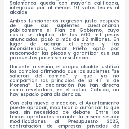
Salamanca queda con mayoría calificada,
integrada por al menos 10 votos leales al
alcalde.
Ambos funcionarios regresan justo después
de que sus suplentes cuestionaran
públicamente el Plan de Gobierno, cuyo
costo se duplicó: de los 600 mil pesos
anunciados, pasó a más de 1.2 millones. En
lugar de aclarar el gasto y las
inconsistencias, César Prieto optó por
reacomodar las piezas y garantizar que sus
propuestas pasen sin resistencia.
Durante la sesión, el propio alcalde justificó
los cambios afirmando que los suplentes “se
salieron del camino” y que “ya no
compartían los principios de la 4T ni de
Morena”. La declaración fue tan directa
como reveladora, en el actual Cabildo, no
hay espacio para disidencias.
Con esta nueva alineación, el Ayuntamiento
puede aprobar, modificar o autorizar lo que
sea, sin necesidad de debate. Entre los
temas aprobados durante la misma sesión:
modificaciones al Presupuesto 2025,
contratación de empresas privadas de