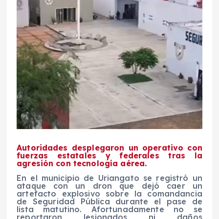
Autoridades desplegaron un operativo con
fuerzas estatales y federales tras la
agresión con tecnología aérea.
En el municipio de Uriangato se registró un
ataque con un dron que dejó caer un
artefacto explosivo sobre la comandancia
de Seguridad Pública durante el pase de
lista matutino. Afortunadamente no se
reportaron lesionados ni daños