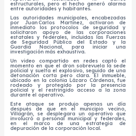
estructurales, pero el hecho generó alarma
entre autoridades y habitantes.
Las autoridades municipales, encabezadas
por Juan Carlos Martínez, activaron de
inmediato los protocolos de seguridad y
solicitaron apoyo de las corporaciones
estatales y federales, incluidas las Fuerzas
de Seguridad Pública del Estado y la
Guardia Nacional, para iniciar una
investigación más exhaustiva.
Un video compartido en redes captó el
momento en que el dron sobrevuela la sede
policial y suelta el explosivo, seguido de una
detonación corta pero clara. El inmueble,
ubicado en la colonia Lázaro Cárdenas, fue
rodeado y protegido por la presencia
policial y el restringido acceso a la zona
durante el operativo.
Este ataque se produjo apenas un día
después de que en el municipio vecino,
Villagrán, se desplegara un operativo que
involucró a personal municipal y federales,
en el marco de una estrategia de
depuración de la corporación local.