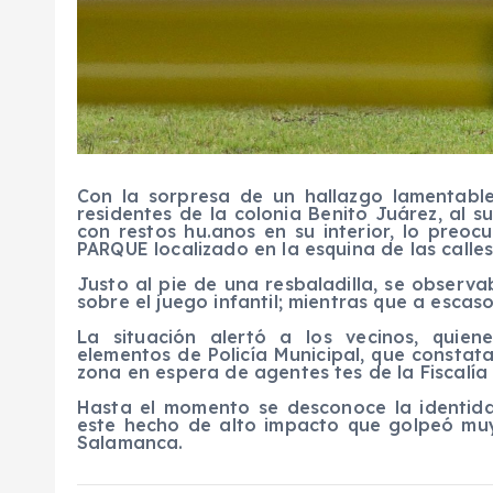
Con la sorpresa de un hallazgo lamentabl
residentes de la colonia Benito Juárez, al 
con restos hu.anos en su interior, lo preo
PARQUE localizado en la esquina de las calle
Justo al pie de una resbaladilla, se observ
sobre el juego infantil; mientras que a esca
La situación alertó a los vecinos, quien
elementos de Policía Municipal, que constata
zona en espera de agentes tes de la Fiscalía 
Hasta el momento se desconoce la identida
este hecho de alto impacto que golpeó muy
Salamanca.