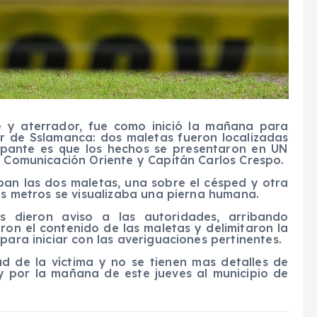
e y aterrador, fue como inició la mañana para
sur de Sslamanca: dos maletas fueron localizadas
cupante es que los hechos se presentaron en UN
s Comunicación Oriente y Capitán Carlos Crespo.
aban las dos maletas, una sobre el césped y otra
sos metros se visualizaba una pierna humana.
es dieron aviso a las autoridades, arribando
ron el contenido de las maletas y delimitaron la
para iniciar con las averiguaciones pertinentes.
d de la víctima y no se tienen mas detalles de
 por la mañana de este jueves al municipio de