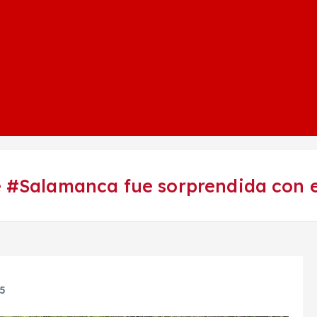
 #Salamanca fue sorprendida con e
25