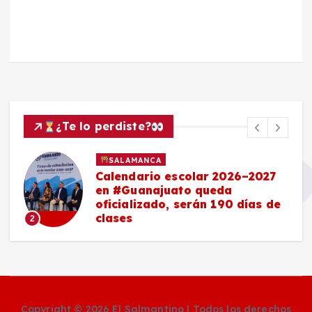
¿Te lo perdiste?
SALAMANCA
Calendario escolar 2026–2027
en #Guanajuato queda
oficializado, serán 190 días de
clases
2
Copyright © 2026 El Salmantino | Todos los derechos