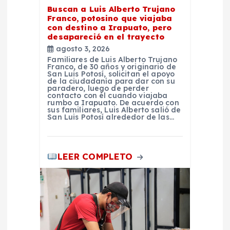
a
Buscan a Luis Alberto Trujano
Franco, potosino que viajaba
d
con destino a Irapuato, pero
desapareció en el trayecto
agosto 3, 2026
a
Familiares de Luis Alberto Trujano
Franco, de 30 años y originario de
San Luis Potosí, solicitan el apoyo
s
de la ciudadanía para dar con su
paradero, luego de perder
contacto con él cuando viajaba
rumbo a Irapuato. De acuerdo con
sus familiares, Luis Alberto salió de
San Luis Potosí alrededor de las…
LEER COMPLETO