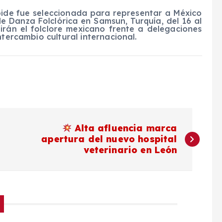
ide fue seleccionada para representar a México
de Danza Folclórica en Samsun, Turquía, del 16 al
tirán el folclore mexicano frente a delegaciones
ntercambio cultural internacional.
Alta afluencia marca
apertura del nuevo hospital
veterinario en León