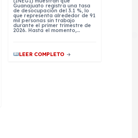
(INEGI) muestran que
Guanajuato registra una tasa
de desocupación del 3.1 %, lo
que representa alrededor de 91
mil personas sin trabajo
durante el primer trimestre de
2026. Hasta el momento,…
LEER COMPLETO