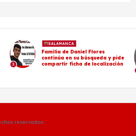
SALAMANCA
Familia de Daniel Flores
continúa en su búsqueda y pide
compartir ficha de localización
3
rechos reservados.