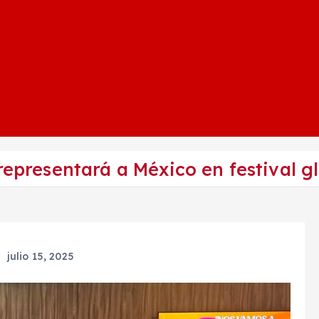
epresentará a México en festival g
julio 15, 2025