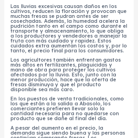
Las lluvias excesivas causan daños en los
cultivos, reducen la floración y provocan que
muchas fresas se pudran antes de ser
cosechadas. Además, la humedad acelera la
pudrición tanto en el campo como durante el
transporte y almacenamiento, lo que obliga
a los productores y vendedores a manejar la
fruta con más cuidado y rapidez. Estos
cuidados extra aumentan los costos y, por lo
tanto, el precio final para los consumidores.
Los agricultores también enfrentan gastos
más altos en fertilizantes, plaguicidas y
mano de obra para proteger los cultivos
afectados por la lluvia. Esto, junto con la
menor producción, hace que la oferta de
fresas disminuya y que el producto
disponible sea más caro.
En los puestos de venta tradicionales, como
los que están a la salida a Abasolo, los
comerciantes prefieren llevar solo la
cantidad necesaria para no quedarse con
producto que se dañe al final del día.
A pesar del aumento en el precio, la
demanda sigue siendo buena y las personas
continúan comprando fresas. Los