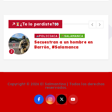
¿Te lo perdiste?
POLICIACA
SALAMANCA
Secuestran a un hombre en
Barrón, #Salamanca
2
Copyright © 2026 El Salmantino | Todos los derechos
reservados.