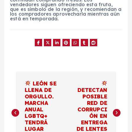
vendedores siguen ofreciendo esta fruta,
que es símbolo de la región, y recomiendan a
los compradores aprovecharla mientras aún
está en temporada.
N
LEÓN SE
a
LLENA DE
DETECTAN
ORGULLO.
POSIBLE
MARCHA
RED DE
v
ANUAL
CORRUPCI
LGBTQ+
ÓN EN
e
TENDRÁ
ENTREGA
LUGAR
DE LENTES