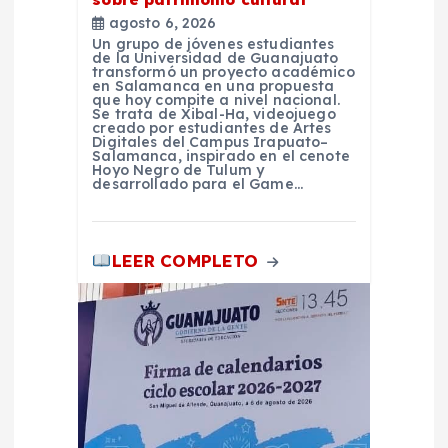
a
agosto 6, 2026
d
Un grupo de jóvenes estudiantes
de la Universidad de Guanajuato
transformó un proyecto académico
en Salamanca en una propuesta
a
que hoy compite a nivel nacional.
Se trata de Xibal-Ha, videojuego
creado por estudiantes de Artes
s
Digitales del Campus Irapuato–
Salamanca, inspirado en el cenote
Hoyo Negro de Tulum y
desarrollado para el Game…
LEER COMPLETO