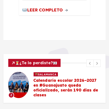
LEER COMPLETO
¿Te lo perdiste?
SALAMANCA
Calendario escolar 2026–2027
en #Guanajuato queda
oficializado, serán 190 días de
clases
2