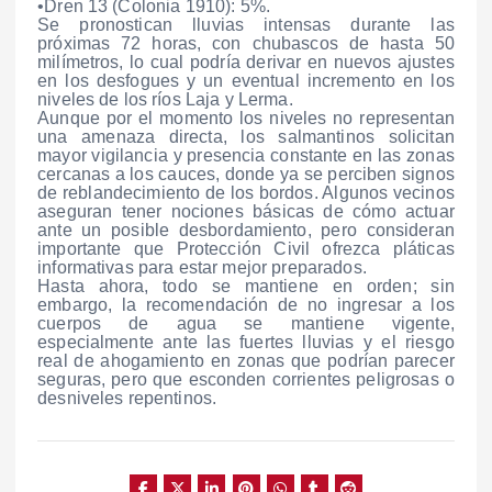
•Dren 13 (Colonia 1910): 5%.
Se pronostican lluvias intensas durante las
próximas 72 horas, con chubascos de hasta 50
milímetros, lo cual podría derivar en nuevos ajustes
en los desfogues y un eventual incremento en los
niveles de los ríos Laja y Lerma.
Aunque por el momento los niveles no representan
una amenaza directa, los salmantinos solicitan
mayor vigilancia y presencia constante en las zonas
cercanas a los cauces, donde ya se perciben signos
de reblandecimiento de los bordos. Algunos vecinos
aseguran tener nociones básicas de cómo actuar
ante un posible desbordamiento, pero consideran
importante que Protección Civil ofrezca pláticas
informativas para estar mejor preparados.
Hasta ahora, todo se mantiene en orden; sin
embargo, la recomendación de no ingresar a los
cuerpos de agua se mantiene vigente,
especialmente ante las fuertes lluvias y el riesgo
real de ahogamiento en zonas que podrían parecer
seguras, pero que esconden corrientes peligrosas o
desniveles repentinos.