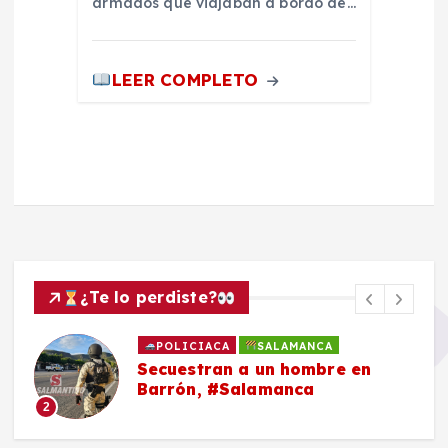
armados que viajaban a bordo de…
LEER COMPLETO
¿Te lo perdiste?
POLICIACA
SALAMANCA
Secuestran a un hombre en
Barrón, #Salamanca
2