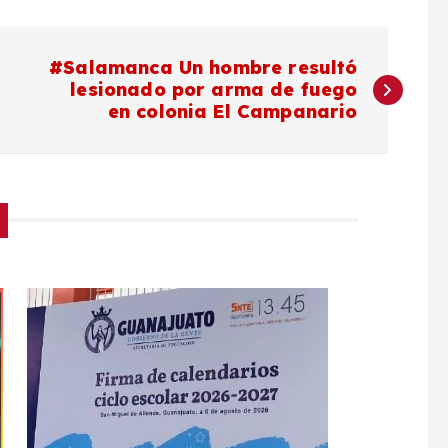
#Salamanca Un hombre resultó
lesionado por arma de fuego
en colonia El Campanario