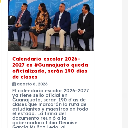
Calendario escolar 2026–
2027 en #Guanajuato queda
oficializado, serán 190 días
de clases
agosto 6, 2026
El calendario escolar 2026–2027
ya tiene sello oficial en
Guanajuato, serán 190 días de
clases que marcarán la ruta de
estudiantes y maestros en todo
el estado. La firma del
documento reunió a la
gobernadora Libia Dennise
García Muñoz Ledo, al