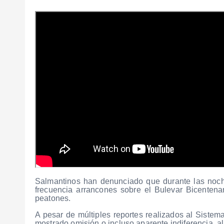
Salmantinos han denunciado que durante las noch
frecuencia arrancones sobre el Bulevar Bicentenar
peatones.
A pesar de múltiples reportes realizados al Siste
mostrado omisión o incluso aparente indiferencia, al