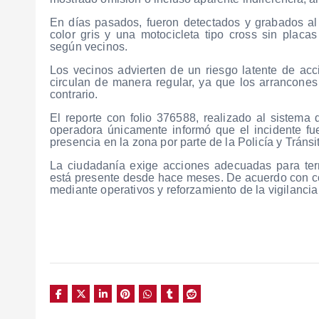
En días pasados, fueron detectados y grabados a
color gris y una motocicleta tipo cross sin placas
según vecinos.
Los vecinos advierten de un riesgo latente de acc
circulan de manera regular, ya que los arrancones
contrario.
El reporte con folio 376588, realizado al sistema
operadora únicamente informó que el incidente fue
presencia en la zona por parte de la Policía y Tránsi
La ciudadanía exige acciones adecuadas para ter
está presente desde hace meses. De acuerdo con con
mediante operativos y reforzamiento de la vigilancia