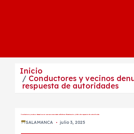
Inicio
Conductores y vecinos denu
respuesta de autoridades
Conductores y vecinos denuncian arrancones recurrentes en Bulevar Bicentenario y falta de respuesta de autoridades
SALAMANCA
julio 3, 2025