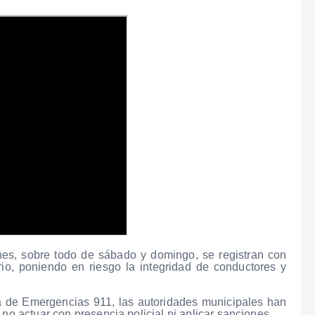
es, sobre todo de sábado y domingo, se registran con
io, poniendo en riesgo la integridad de conductores y
ma de Emergencias 911, las autoridades municipales han
 no actuar con presencia policial ni aplicar sanciones.