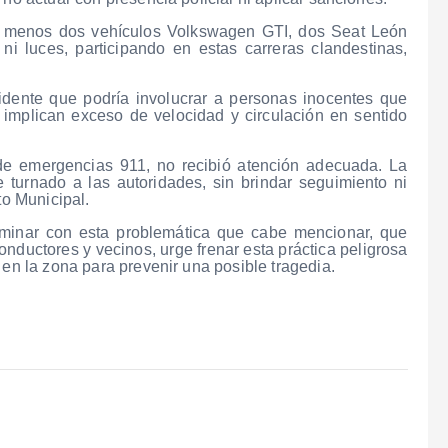
l menos dos vehículos Volkswagen GTI, dos Seat León
 ni luces, participando en estas carreras clandestinas,
idente que podría involucrar a personas inocentes que
 implican exceso de velocidad y circulación en sentido
 de emergencias 911, no recibió atención adecuada. La
 turnado a las autoridades, sin brindar seguimiento ni
to Municipal.
minar con esta problemática que cabe mencionar, que
ductores y vecinos, urge frenar esta práctica peligrosa
 en la zona para prevenir una posible tragedia.