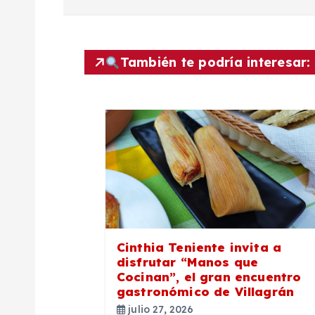
v
e
También te podría interesar:
g
a
c
i
ó
Cinthia Teniente invita a
disfrutar “Manos que
n
Cocinan”, el gran encuentro
gastronómico de Villagrán
julio 27, 2026