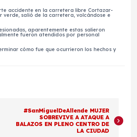
te accidente en la carretera libre Cortazar-
 verde, salió de la carretera, volcándose e
esionadas, aparentemente estas salieron
ualmente fueron atendidos por personal
terminar cómo fue que ocurrieron los hechos y
#SanMiguelDeAllende MUJER
SOBREVIVE A ATAQUE A
BALAZOS EN PLENO CENTRO DE
LA CIUDAD