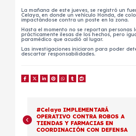
La mañana de este jueves, se registró un fuer
Celaya, en donde un vehículo Honda, de color
impactándose contra un poste en la zona.
Hasta el momento no se reportan personas l
prácticamente ilesas de los hechos, pero ig
paramédico que acudió al lugar.
Las investigaciones iniciaron para poder de
descartar responsabilidades.
N
#Celaya IMPLEMENTARÁ
OPERATIVO CONTRA ROBOS A
a
TIENDAS Y FARMACIAS EN
COORDINACIÓN CON DEFENSA