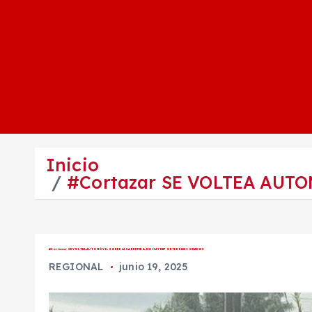
Inicio
#Cortazar SE VOLTEA AUT
#Cortazar SE VOLTEA AUTOMÓVIL SOBRE LA CARRETERA, NO HAY REPORTE DE LESIONADOS
REGIONAL
junio 19, 2025