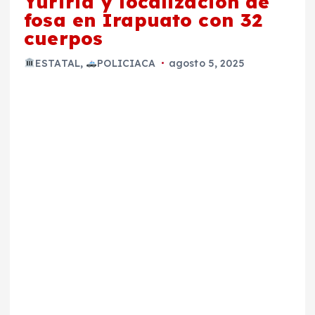
Yuriria y localización de
fosa en Irapuato con 32
cuerpos
ESTATAL
,
POLICIACA
agosto 5, 2025