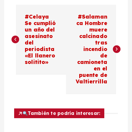
N
#Celaya
#Salaman
a
Se cumplió
ca Hombre
un año del
muere
asesinato
calcinado
v
del
tras
periodista
incendio
e
«El llanero
de
solitito»
camioneta
g
en el
puente de
a
Valtierrilla
c
i
También te podría interesar:
ó