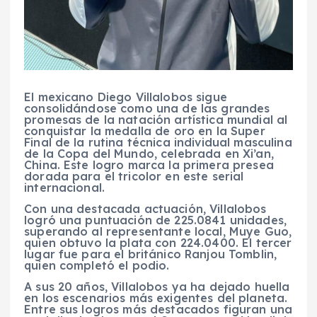
El mexicano Diego Villalobos sigue
consolidándose como una de las grandes
promesas de la natación artística mundial al
conquistar la medalla de oro en la Super
Final de la rutina técnica individual masculina
de la Copa del Mundo, celebrada en Xi’an,
China. Este logro marca la primera presea
dorada para el tricolor en este serial
internacional.
Con una destacada actuación, Villalobos
logró una puntuación de 225.0841 unidades,
superando al representante local, Muye Guo,
quien obtuvo la plata con 224.0400. El tercer
lugar fue para el británico Ranjou Tomblin,
quien completó el podio.
A sus 20 años, Villalobos ya ha dejado huella
en los escenarios más exigentes del planeta.
Entre sus logros más destacados figuran una