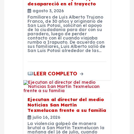
desapareció en el trayecto
a
agosto 3, 2026
Familiares de Luis Alberto Trujano
s
Franco, de 30 años y originario de
San Luis Potosí, solicitan el apoyo
de la ciudadanía para dar con su
paradero, luego de perder
contacto con él cuando viajaba
rumbo a Irapuato. De acuerdo con
sus familiares, Luis Alberto salió de
San Luis Potosí alrededor de las…
LEER COMPLETO
Ejecutan al director del medio
Noticias San Martín
Texmelucan frente a su familia
julio 16, 2026
La violencia golpeó de manera
brutal a San Martín Texmelucan la
mañana del 16 de julio, cuando