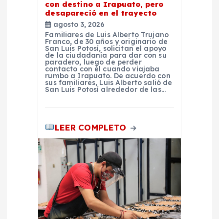
con destino a Irapuato, pero
desapareció en el trayecto
a
agosto 3, 2026
Familiares de Luis Alberto Trujano
s
Franco, de 30 años y originario de
San Luis Potosí, solicitan el apoyo
de la ciudadanía para dar con su
paradero, luego de perder
contacto con él cuando viajaba
rumbo a Irapuato. De acuerdo con
sus familiares, Luis Alberto salió de
San Luis Potosí alrededor de las…
LEER COMPLETO