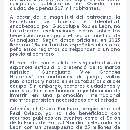
campañas publicitarias en Oviedo, una
ciudad de apenas 217 mil habitantes.
A pesar de la magnitud del patrocinio, la
Secretaría de Turismo e Identidad,
encabezada por Guadalupe Robles León, no
ha ofrecido explicaciones claras sobre los
beneficios reales para el sector turístico de
Guanajuato. Según datos oficiales, en 2023
llegaron 184 mil turistas españoles al estado,
pero estos registros corresponden a un año
previo al contrato.
El contrato con el club de segunda división
española estipula la presencia de la marca
turística “Guanajuato Vive Grandes
Historias” en uniformes de juego, vallas
publicitarias y hasta en el autobús oficial del
equipo. Sin embargo, sectores ciudadanos y
analistas han cuestionado la justificación de
invertir en una promoción internacional
mientras persisten necesidades en el estado.
Además, el Grupo Pachuca, propietario del
Real Oviedo, ya ha sido beneficiado con
recursos públicos en eventos como el Salón
de la Fama del Futbol Mundial, celebrado en
León con un presupuesto de 25 millones de