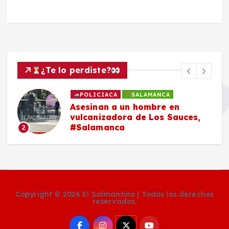
¿Te lo perdiste?
POLICIACA
SALAMANCA
Asesinan a un hombre en
vulcanizadora de Los Sauces,
#Salamanca
2
Copyright © 2026 El Salmantino | Todos los derechos
reservados.