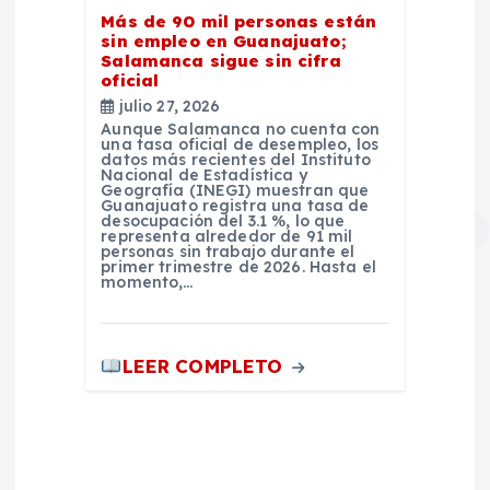
Más de 90 mil personas están
sin empleo en Guanajuato;
Salamanca sigue sin cifra
oficial
julio 27, 2026
Aunque Salamanca no cuenta con
una tasa oficial de desempleo, los
datos más recientes del Instituto
Nacional de Estadística y
Geografía (INEGI) muestran que
Guanajuato registra una tasa de
desocupación del 3.1 %, lo que
representa alrededor de 91 mil
personas sin trabajo durante el
primer trimestre de 2026. Hasta el
momento,…
LEER COMPLETO