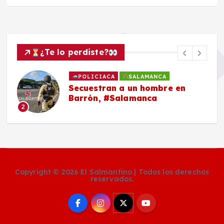
¿Te lo perdiste?
POLICIACA
SALAMANCA
Secuestran a un hombre en
Barrón, #Salamanca
2
Copyright © 2026 El Salmantino | Todos los derechos
reservados.