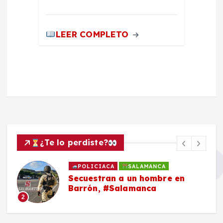
LEER COMPLETO
¿Te lo perdiste?
POLICIACA
SALAMANCA
Secuestran a un hombre en
Barrón, #Salamanca
2