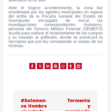
fallecieron en el sitio.
Ante el trágico acontecimiento, la zona fue
acordonada por los agentes municipales en espera
del arribo de la Fiscalía General del Estado de
Guanajuato, encargada de iniciar las
investigaciones correspondientes. Asimismo,
personal del Servicio Médico Forense (SEMEFO)
acudió para realizar el levantamiento de los cuerpos
y su traslado al anfiteatro, donde se practicará la
necropsia que por ley corresponde al xuerpo de las
víctimas.
N
#Salaman
Tormenta
a
ca Hombre
y