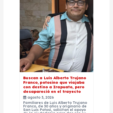
Buscan a Luis Alberto Trujano
Franco, potosino que viajaba
con destino a Irapuato, pero
desapareció en el trayecto
agosto 3, 2026
Familiares de Luis Alberto Trujano
Franco, de 30 años y originario de
San Luis Potosí, solicitan el apoyo