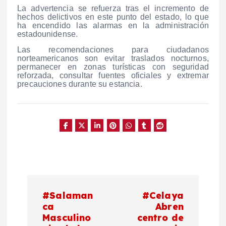
La advertencia se refuerza tras el incremento de
hechos delictivos en este punto del estado, lo que
ha encendido las alarmas en la administración
estadounidense.
Las recomendaciones para ciudadanos
norteamericanos son evitar traslados nocturnos,
permanecer en zonas turísticas con seguridad
reforzada, consultar fuentes oficiales y extremar
precauciones durante su estancia.
N
#Salaman
#Celaya
a
ca
Abren
Masculino
centro de