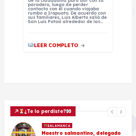
de la ciudadanía para dar con su
paradero, luego de perder
contacto con él cuando viajaba
rumbo a Irapuato. De acuerdo con
sus familiares, Luis Alberto salió de
San Luis Potosí alrededor de las…
LEER COMPLETO
¿Te lo perdiste?
SALAMANCA
Maestro salmantino, delegado