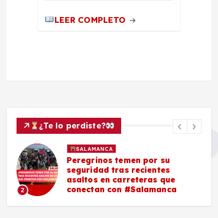
LEER COMPLETO
¿Te lo perdiste?
SALAMANCA
Peregrinos temen por su
seguridad tras recientes
asaltos en carreteras que
conectan con #Salamanca
2