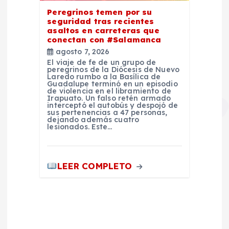
Peregrinos temen por su
seguridad tras recientes
asaltos en carreteras que
conectan con #Salamanca
agosto 7, 2026
El viaje de fe de un grupo de
peregrinos de la Diócesis de Nuevo
Laredo rumbo a la Basílica de
Guadalupe terminó en un episodio
de violencia en el libramiento de
Irapuato. Un falso retén armado
interceptó el autobús y despojó de
sus pertenencias a 47 personas,
dejando además cuatro
lesionados. Este…
LEER COMPLETO