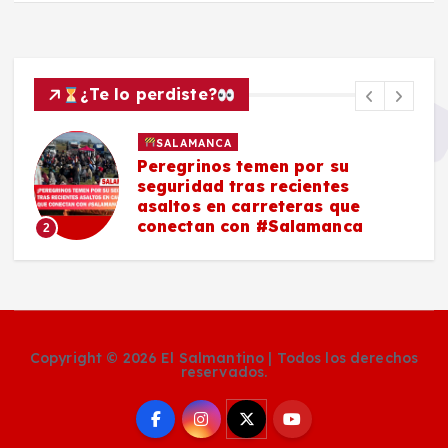
¿Te lo perdiste?
SALAMANCA
Peregrinos temen por su
seguridad tras recientes
asaltos en carreteras que
conectan con #Salamanca
2
Copyright © 2026 El Salmantino | Todos los derechos
reservados.