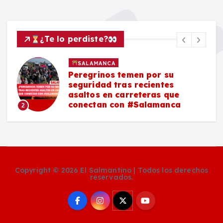
¿Te lo perdiste?
SALAMANCA
Peregrinos temen por su
seguridad tras recientes
asaltos en carreteras que
conectan con #Salamanca
2
Copyright © 2026 El Salmantino | Todos los derechos
reservados.