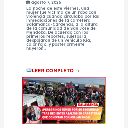
d
agosto 7, 2026
La noche de este viernes, una
mujer fue víctima de un robo con
a
violencia cuando circulaba por las
inmediaciones de la carretera
Salamanca-Cárdenas, a la altura
de la comunidad de San José de
s
Mendoza. De acuerdo con los
primeros reportes, sujetos la
despojaron de un vehículo Kia,
color rojo, y posteriormente
huyeron…
LEER COMPLETO