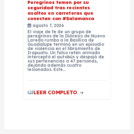
Peregrinos temen por su
seguridad tras recientes
asaltos en carreteras que
conectan con #Salamanca
agosto 7, 2026
El viaje de fe de un grupo de
peregrinos de la Diócesis de Nuevo
Laredo rumbo a la Basílica de
Guadalupe terminó en un episodio
de violencia en el libramiento de
Irapuato. Un falso retén armado
interceptó el autobús y despojó de
sus pertenencias a 47 personas,
dejando además cuatro
lesionados. Este…
LEER COMPLETO