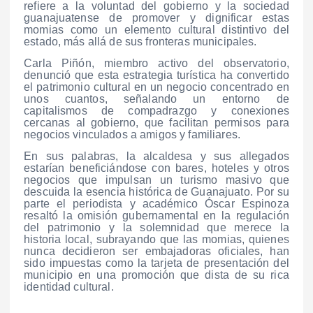
refiere a la voluntad del gobierno y la sociedad
guanajuatense de promover y dignificar estas
momias como un elemento cultural distintivo del
estado, más allá de sus fronteras municipales.
Carla Piñón, miembro activo del observatorio,
denunció que esta estrategia turística ha convertido
el patrimonio cultural en un negocio concentrado en
unos cuantos, señalando un entorno de
capitalismos de compadrazgo y conexiones
cercanas al gobierno, que facilitan permisos para
negocios vinculados a amigos y familiares.
En sus palabras, la alcaldesa y sus allegados
estarían beneficiándose con bares, hoteles y otros
negocios que impulsan un turismo masivo que
descuida la esencia histórica de Guanajuato. Por su
parte el periodista y académico Óscar Espinoza
resaltó la omisión gubernamental en la regulación
del patrimonio y la solemnidad que merece la
historia local, subrayando que las momias, quienes
nunca decidieron ser embajadoras oficiales, han
sido impuestas como la tarjeta de presentación del
municipio en una promoción que dista de su rica
identidad cultural.