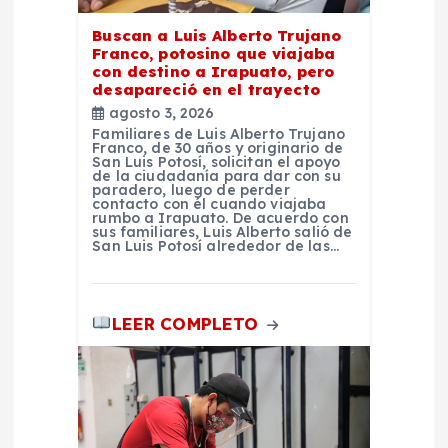
r
Buscan a Luis Alberto Trujano
a
Franco, potosino que viajaba
con destino a Irapuato, pero
d
desapareció en el trayecto
agosto 3, 2026
Familiares de Luis Alberto Trujano
a
Franco, de 30 años y originario de
San Luis Potosí, solicitan el apoyo
de la ciudadanía para dar con su
s
paradero, luego de perder
contacto con él cuando viajaba
rumbo a Irapuato. De acuerdo con
sus familiares, Luis Alberto salió de
San Luis Potosí alrededor de las…
LEER COMPLETO