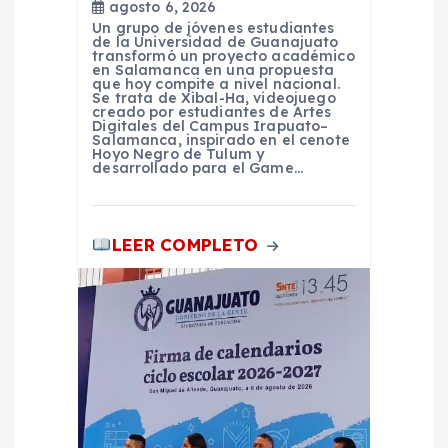
agosto 6, 2026
a
Un grupo de jóvenes estudiantes
de la Universidad de Guanajuato
transformó un proyecto académico
d
en Salamanca en una propuesta
que hoy compite a nivel nacional.
Se trata de Xibal-Ha, videojuego
creado por estudiantes de Artes
a
Digitales del Campus Irapuato–
Salamanca, inspirado en el cenote
Hoyo Negro de Tulum y
s
desarrollado para el Game…
LEER COMPLETO