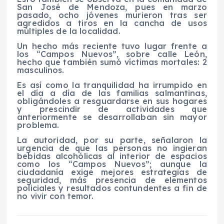
San José de Mendoza, pues en marzo
pasado, ocho jóvenes murieron tras ser
agredidos a tiros en la cancha de usos
múltiples de la localidad.
Un hecho más reciente tuvo lugar frente a
los “Campos Nuevos”, sobre calle León,
hecho que también sumó víctimas mortales: 2
masculinos.
Es así como la tranquilidad ha irrumpido en
el día a día de las familias salmantinas,
obligándoles a resguardarse en sus hogares
y prescindir de actividades que
anteriormente se desarrollaban sin mayor
problema.
La autoridad, por su parte, señalaron la
urgencia de que las personas no ingieran
bebidas alcohólicas al interior de espacios
como los “Campos Nuevos”; aunque la
ciudadanía exige mejores estrategias de
seguridad, más presencia de elementos
policiales y resultados contundentes a fin de
no vivir con temor.