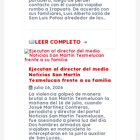
paradero, luego de perder
contacto con él cuando viajaba
s
rumbo a Irapuato. De acuerdo con
sus familiares, Luis Alberto salió de
San Luis Potosí alrededor de las…
LEER COMPLETO
Ejecutan al director del medio
Noticias San Martín
Texmelucan frente a su familia
julio 16, 2026
La violencia golpeó de manera
brutal a San Martín Texmelucan la
mañana del 16 de julio, cuando
Josué Martínez Contreras,
periodista y director del portal
Noticias San Martín Texmelucan,
fue asesinado a plena luz del día.
Dos hombres armados que
viajaban en motocicleta lo
interceptaron en la junta auxiliar
de San Lucas…