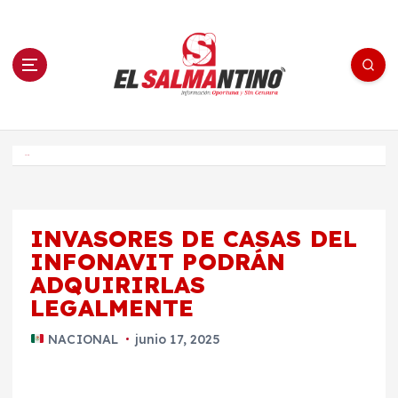
S
a
l
t
a
r
a
l
c
o
El Salmantino - medios/noticias/editorial
n
t
e
Inicio
n
i
d
o
INVASORES DE CASAS DEL
INFONAVIT PODRÁN
ADQUIRIRLAS
LEGALMENTE
NACIONAL
junio 17, 2025