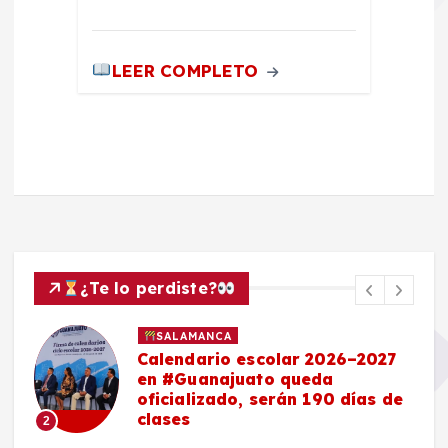
LEER COMPLETO
¿Te lo perdiste?
SALAMANCA
Calendario escolar 2026–2027
en #Guanajuato queda
oficializado, serán 190 días de
clases
2