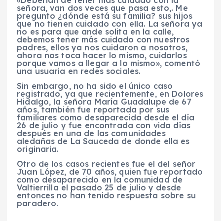
«Deberían de tener más cuidado con la
señora, van dos veces que pasa esto,. Me
pregunto ¿dónde está su familia? sus hijos
que no tienen cuidado con ella. La señora ya
no es para que ande solita en la calle,
debemos tener más cuidado con nuestros
padres, ellos ya nos cuidaron a nosotros,
ahora nos toca hacer lo mismo, cuidarlos
porque vamos a llegar a lo mismo», comentó
una usuaria en redes sociales.
Sin embargo, no ha sido el único caso
registrado, ya que recientemente, en Dolores
Hidalgo, la señora María Guadalupe de 67
años, también fue reportada por sus
familiares como desaparecida desde el día
26 de julio y fue encontrada con vida días
después en una de las comunidades
aledañas de La Sauceda de donde ella es
originaria.
Otro de los casos recientes fue el del señor
Juan López, de 70 años, quien fue reportado
como desaparecido en la comunidad de
Valtierrilla el pasado 25 de julio y desde
entonces no han tenido respuesta sobre su
paradero.