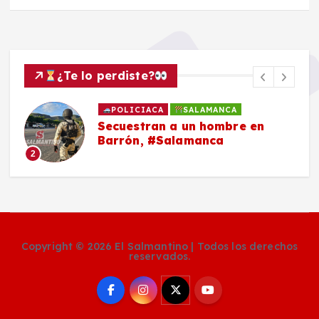
¿Te lo perdiste?
POLICIACA
SALAMANCA
Secuestran a un hombre en
Barrón, #Salamanca
2
Copyright © 2026 El Salmantino | Todos los derechos
reservados.