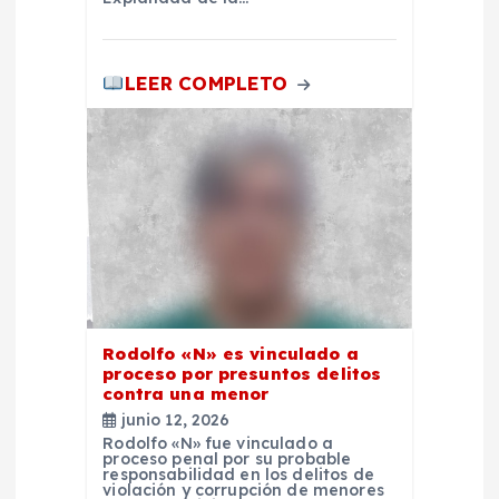
a
LEER COMPLETO
s
Rodolfo «N» es vinculado a
proceso por presuntos delitos
contra una menor
junio 12, 2026
Rodolfo «N» fue vinculado a
proceso penal por su probable
responsabilidad en los delitos de
violación y corrupción de menores