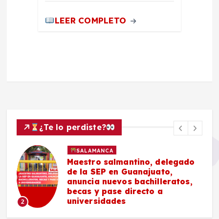
LEER COMPLETO
¿Te lo perdiste?
SALAMANCA
Maestro salmantino, delegado
de la SEP en Guanajuato,
anuncia nuevos bachilleratos,
becas y pase directo a
universidades
2