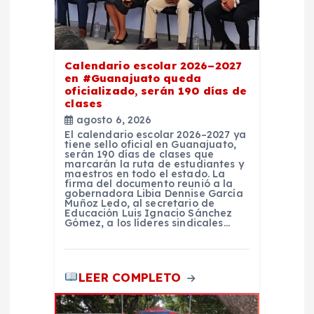
e
n
t
Calendario escolar 2026–2027
en #Guanajuato queda
oficializado, serán 190 días de
r
clases
agosto 6, 2026
a
El calendario escolar 2026–2027 ya
tiene sello oficial en Guanajuato,
serán 190 días de clases que
marcarán la ruta de estudiantes y
d
maestros en todo el estado. La
firma del documento reunió a la
gobernadora Libia Dennise García
a
Muñoz Ledo, al secretario de
Educación Luis Ignacio Sánchez
Gómez, a los líderes sindicales…
s
LEER COMPLETO