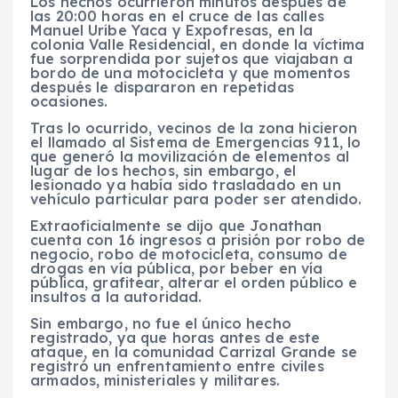
Los hechos ocurrieron minutos después de
las 20:00 horas en el cruce de las calles
Manuel Uribe Yaca y Expofresas, en la
colonia Valle Residencial, en donde la víctima
fue sorprendida por sujetos que viajaban a
bordo de una motocicleta y que momentos
después le dispararon en repetidas
ocasiones.
Tras lo ocurrido, vecinos de la zona hicieron
el llamado al Sistema de Emergencias 911, lo
que generó la movilización de elementos al
lugar de los hechos, sin embargo, el
lesionado ya había sido trasladado en un
vehículo particular para poder ser atendido.
Extraoficialmente se dijo que Jonathan
cuenta con 16 ingresos a prisión por robo de
negocio, robo de motocicleta, consumo de
drogas en vía pública, por beber en vía
pública, grafitear, alterar el orden público e
insultos a la autoridad.
Sin embargo, no fue el único hecho
registrado, ya que horas antes de este
ataque, en la comunidad Carrizal Grande se
registró un enfrentamiento entre civiles
armados, ministeriales y militares.