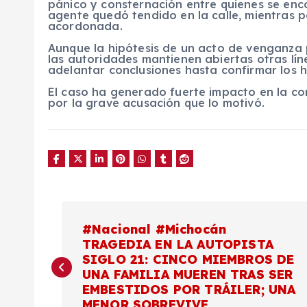
pánico y consternación entre quienes se enco
agente quedó tendido en la calle, mientras p
acordonada.
Aunque la hipótesis de un acto de venganza 
las autoridades mantienen abiertas otras lín
adelantar conclusiones hasta confirmar los 
El caso ha generado fuerte impacto en la co
por la grave acusación que lo motivó.
N
#Nacional #Michocán
TRAGEDIA EN LA AUTOPISTA
a
SIGLO 21: CINCO MIEMBROS DE
UNA FAMILIA MUEREN TRAS SER
v
EMBESTIDOS POR TRÁILER; UNA
MENOR SOBREVIVE