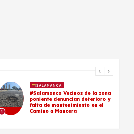
SALAMANCA
#Salamanca Vecinos de la zona
poniente denuncian deterioro y
falta de mantenimiento en el
Camino a Mancera
4
5