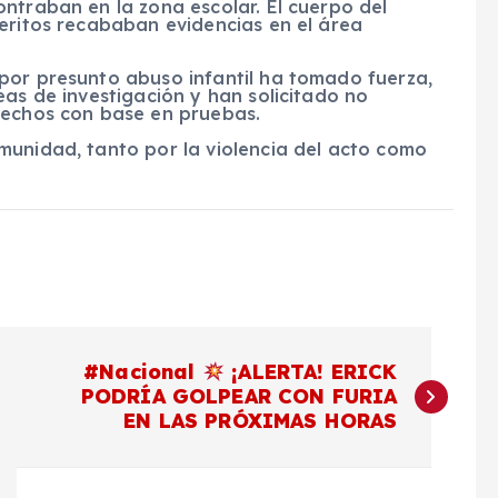
ntraban en la zona escolar. El cuerpo del
eritos recababan evidencias en el área
por presunto abuso infantil ha tomado fuerza,
eas de investigación y han solicitado no
hechos con base en pruebas.
munidad, tanto por la violencia del acto como
#Nacional
¡ALERTA! ERICK
PODRÍA GOLPEAR CON FURIA
EN LAS PRÓXIMAS HORAS