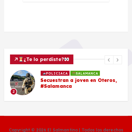
¿Te lo perdiste?
POLICIACA
SALAMANCA
Secuestran a joven en Oteros,
#Salamanca
2
Copyright © 2026 El Salmantino | Todos los derechos