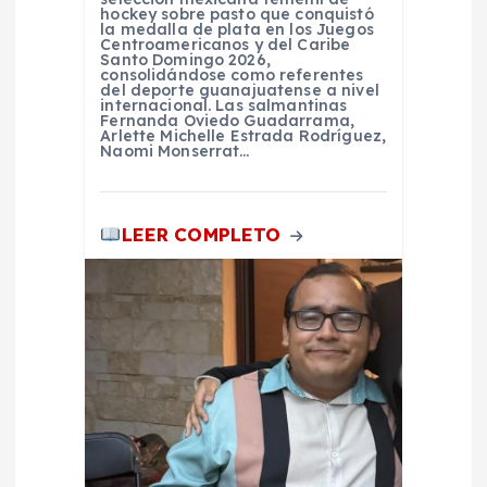
hockey sobre pasto que conquistó
la medalla de plata en los Juegos
s
Centroamericanos y del Caribe
Santo Domingo 2026,
consolidándose como referentes
del deporte guanajuatense a nivel
internacional. Las salmantinas
Fernanda Oviedo Guadarrama,
Arlette Michelle Estrada Rodríguez,
Naomi Monserrat…
LEER COMPLETO