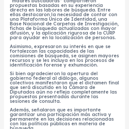
“madres buscadoras” compartieron
propuestas basadas en su experiencia
directa en las labores de búsqueda. Entre
ellas destacaron la necesidad de contar con
una Plataforma Única de Identidad, una
Base Nacional de Carpetas de Investigación,
fichas de búsqueda actualizadas con mayor
difusión, y la aplicación rigurosa de la CURP
para ayudar en la localización de personas.
Asimismo, expresaron su interés en que se
fortalezcan las capacidades de las
comisiones de búsqueda, se asignen mayores
recursos y se les incluya en los procesos de
identificación forense y exhumación.
Si bien agradecieron la apertura del
gobierno federal al diálogo, algunos
colectivos manifestaron que el dictamen final
que será discutido en la Cámara de
Diputados aún no refleja completamente las
propuestas presentadas durante las
sesiones de consulta.
Además, señalaron que es importante
garantizar una participación más activa y
permanente en las decisiones relacionadas
con las políticas públicas en materia de
búsqueda.