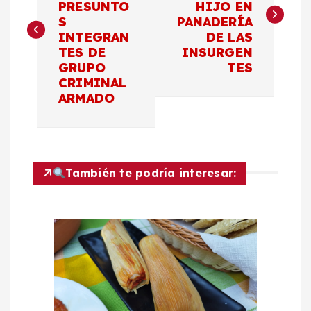
PRESUNTO
HIJO EN
v
S
PANADERÍA
INTEGRAN
DE LAS
e
TES DE
INSURGEN
GRUPO
TES
g
CRIMINAL
ARMADO
a
c
También te podría interesar:
i
ó
n
d