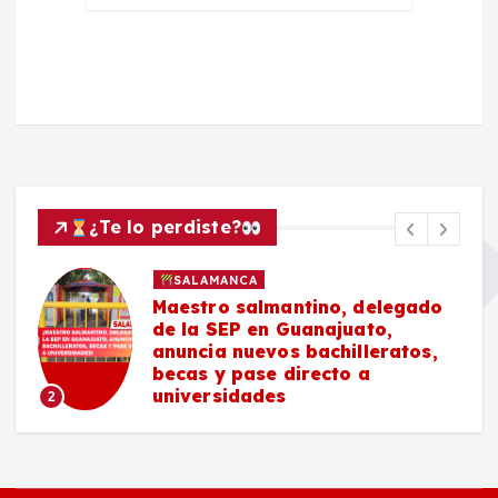
¿Te lo perdiste?
SALAMANCA
Maestro salmantino, delegado
de la SEP en Guanajuato,
anuncia nuevos bachilleratos,
becas y pase directo a
universidades
2