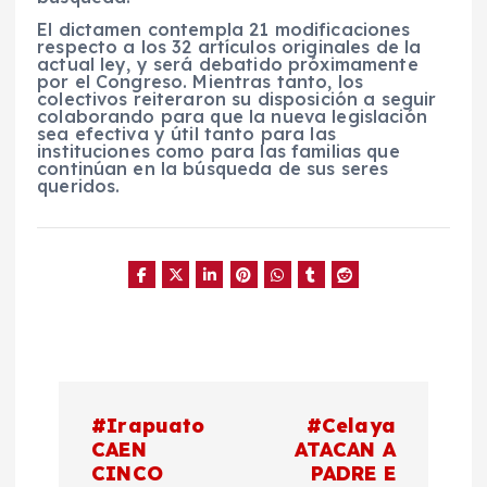
El dictamen contempla 21 modificaciones
respecto a los 32 artículos originales de la
actual ley, y será debatido próximamente
por el Congreso. Mientras tanto, los
colectivos reiteraron su disposición a seguir
colaborando para que la nueva legislación
sea efectiva y útil tanto para las
instituciones como para las familias que
continúan en la búsqueda de sus seres
queridos.
N
#Irapuato
#Celaya
a
CAEN
ATACAN A
CINCO
PADRE E