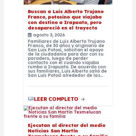
r
Buscan a Luis Alberto Trujano
a
Franco, potosino que viajaba
con destino a Irapuato, pero
d
desapareció en el trayecto
agosto 3, 2026
Familiares de Luis Alberto Trujano
a
Franco, de 30 años y originario de
San Luis Potosí, solicitan el apoyo
de la ciudadanía para dar con su
s
paradero, luego de perder
contacto con él cuando viajaba
rumbo a Irapuato. De acuerdo con
sus familiares, Luis Alberto salió de
San Luis Potosí alrededor de las…
LEER COMPLETO
Ejecutan al director del medio
Noticias San Martín