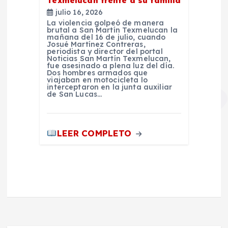
Texmelucan frente a su familia
julio 16, 2026
La violencia golpeó de manera
brutal a San Martín Texmelucan la
mañana del 16 de julio, cuando
Josué Martínez Contreras,
periodista y director del portal
Noticias San Martín Texmelucan,
fue asesinado a plena luz del día.
Dos hombres armados que
viajaban en motocicleta lo
interceptaron en la junta auxiliar
de San Lucas…
LEER COMPLETO