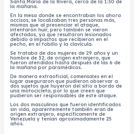
Santa María de la Rivera, cerca de la 1:30 de
la mañana.
En la mesa donde se encontraban los ahora
occisos, se localizaban tres personas más,
mismas que al presenciar el ataque,
intentaron huir, pero también se vieron
afectados, ya que resultaron lesionados
debido a impactos que recibieron en el
pecho, en el tobillo y la clavícula.
Se trataba de dos mujeres de 29 años y un
hombre de 32, de origen extranjero, que
fueron atendidos hasta después de las 6 de
la mañana por paramédicos.
De manera extraoficial, comensales en el
lugar aseguraron que pudieron observar a
dos sujetos que huyeron del sitio a bordo de
una motocicleta, por lo que creen que
pudieron ser responsables de este ataque.
Los dos masculinos que fueron identificados
sin vida, aparentemente también eran de
origen extranjero, específicamente de
Venezuela y tenían aproximadamente 25
años.