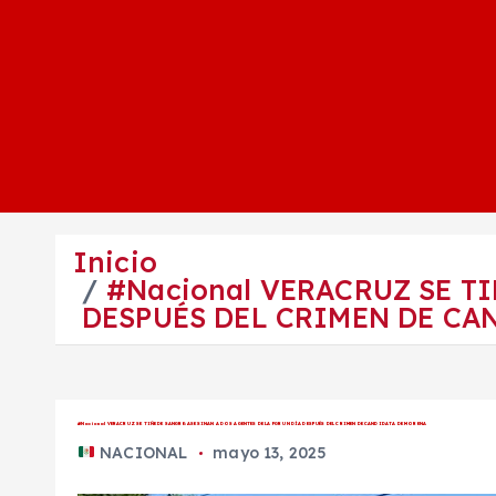
Inicio
#Nacional VERACRUZ SE TI
DESPUÉS DEL CRIMEN DE CA
#Nacional VERACRUZ SE TIÑE DE SANGRE: ASESINAN A DOS AGENTES DE LA FGR UN DÍA DESPUÉS DEL CRIMEN DE CANDIDATA DE MORENA
NACIONAL
mayo 13, 2025