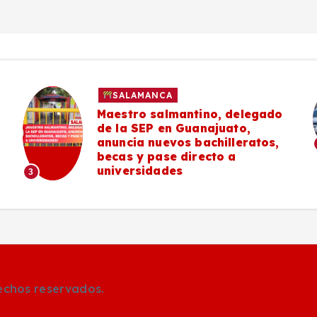
SALAMANCA
Maestro salmantino, delegado
de la SEP en Guanajuato,
anuncia nuevos bachilleratos,
becas y pase directo a
universidades
3
rechos reservados.