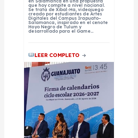
en Salamanca en una propuesta
a
que hoy compite a nivel nacional.
Se trata de Xibal-Ha, videojuego
creado por estudiantes de Artes
s
Digitales del Campus Irapuato–
Salamanca, inspirado en el cenote
Hoyo Negro de Tulum y
desarrollado para el Game…
LEER COMPLETO