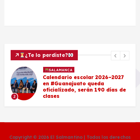
¿Te lo perdiste?
SALAMANCA
Calendario escolar 2026–2027
en #Guanajuato queda
oficializado, serán 190 días de
clases
2
Copyright © 2026 El Salmantino | Todos los derechos