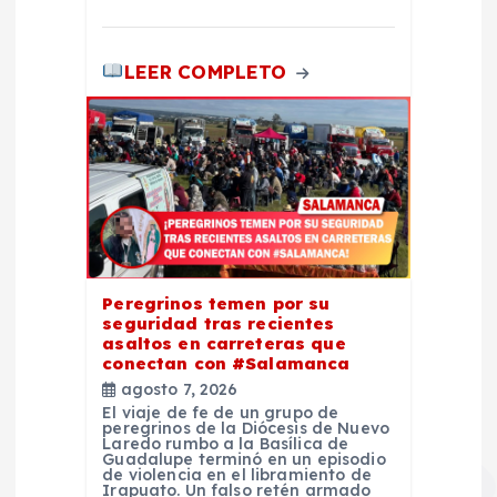
a
s
LEER COMPLETO
Peregrinos temen por su
seguridad tras recientes
asaltos en carreteras que
conectan con #Salamanca
agosto 7, 2026
El viaje de fe de un grupo de
peregrinos de la Diócesis de Nuevo
Laredo rumbo a la Basílica de
Guadalupe terminó en un episodio
de violencia en el libramiento de
Irapuato. Un falso retén armado