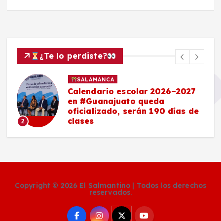
¿Te lo perdiste?
SALAMANCA
Calendario escolar 2026–2027
en #Guanajuato queda
oficializado, serán 190 días de
clases
2
Copyright © 2026 El Salmantino | Todos los derechos
reservados.