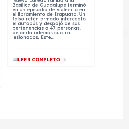
Nuevo Laredo rumbo a la
Basílica de Guadalupe terminó
en un episodio de violencia en
el libramiento de Irapuato. Un
falso retén armado interceptó
el autobús y despojó de sus
pertenencias a 47 personas,
dejando además cuatro
lesionados. Este…
LEER COMPLETO