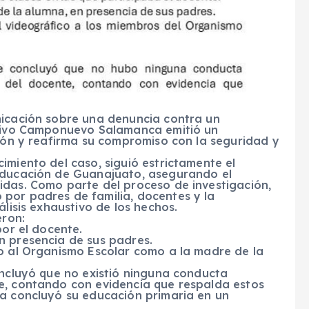
nicación sobre una denuncia contra un
cativo Camponuevo Salamanca emitió un
ción y reafirma su compromiso con la seguridad y
imiento del caso, siguió estrictamente el
 Educación de Guanajuato, asegurando el
idas. Como parte del proceso de investigación,
por padres de familia, docentes y la
álisis exhaustivo de los hechos.
eron:
por el docente.
n presencia de sus padres.
to al Organismo Escolar como a la madre de la
oncluyó que no existió ninguna conducta
e, contando con evidencia que respalda estos
na concluyó su educación primaria en un