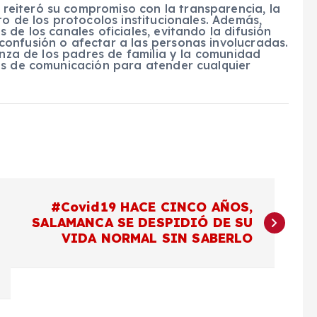
eiteró su compromiso con la transparencia, la
to de los protocolos institucionales. Además,
de los canales oficiales, evitando la difusión
onfusión o afectar a las personas involucradas.
anza de los padres de familia y la comunidad
es de comunicación para atender cualquier
#Covid19 HACE CINCO AÑOS,
SALAMANCA SE DESPIDIÓ DE SU
VIDA NORMAL SIN SABERLO