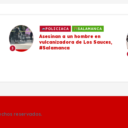
POLICIACA
SALAMANCA
Asesinan a un hombre en
vulcanizadora de Los Sauces,
#Salamanca
3
rechos reservados.