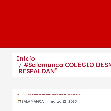
Inicio
#Salamanca COLEGIO DES
RESPALDAN”
#Salamanca COLEGIO DESMIENTE ACUSACIÓN CONTRA EXDOCENTE: “HAY PRUEBAS QUE LO RESPALDAN”
SALAMANCA
marzo 12, 2025