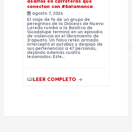
asaltos en carreteras que
conectan con #Salamanca
agosto 7, 2026
El viaje de fe de un grupo de
peregrinos de la Diócesis de Nuevo
Laredo rumbo a la Basílica de
Guadalupe terminó en un episodio
de violencia en el libramiento de
Irapuato. Un falso retén armado
interceptó el autobús y despojó de
sus pertenencias a 47 personas,
dejando además cuatro
lesionados. Este…
LEER COMPLETO