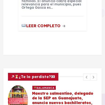
familias. El anuncio cobra especial
relevancia para el municipio, pues
Ortega Gasca es…
LEER COMPLETO
¿Te lo perdiste?
SALAMANCA
Maestro salmantino, delegado
de la SEP en Guanajuato,
anuncia nuevos bachilleratos,