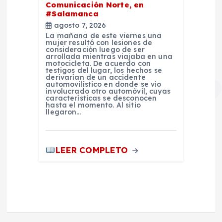
Comunicación Norte, en
#Salamanca
agosto 7, 2026
La mañana de este viernes una
mujer resultó con lesiones de
consideración luego de ser
arrollada mientras viajaba en una
motocicleta. De acuerdo con
testigos del lugar, los hechos se
derivarían de un accidente
automovilístico en donde se vio
involucrado otro automóvil, cuyas
características se desconocen
hasta el momento. Al sitio
llegaron…
LEER COMPLETO