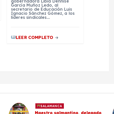
gobernadora Libia Dennise
García Muñoz Ledo, al
secretario de Educación Luis
Ignacio Sánchez Gómez, a los
líderes sindicales…
LEER COMPLETO
SALAMANCA
Maestro salmantino, delegado