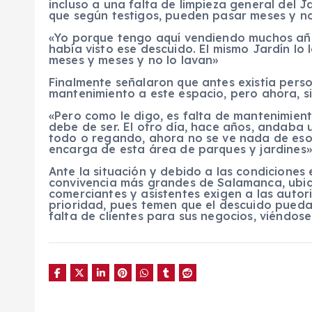
incluso a una falta de limpieza general del J
que según testigos, pueden pasar meses y no 
«Yo porque tengo aquí vendiendo muchos año
había visto ese descuido. El mismo Jardín lo
meses y meses y no lo lavan»
Finalmente señalaron que antes existía pers
mantenimiento a este espacio, pero ahora, s
«Pero como le digo, es falta de mantenimien
debe de ser. El otro día, hace años, andaba 
todo o regando, ahora no se ve nada de eso y
encarga de esta área de parques y jardines»
Ante la situación y debido a las condiciones
convivencia más grandes de Salamanca, ubica
comerciantes y asistentes exigen a las auto
prioridad, pues temen que el descuido pueda
falta de clientes para sus negocios, viéndo