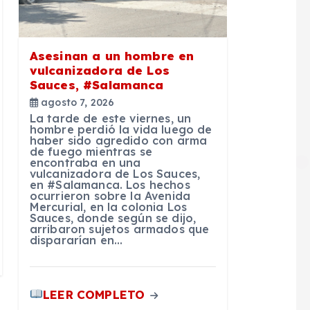
Asesinan a un hombre en
vulcanizadora de Los
Sauces, #Salamanca
agosto 7, 2026
La tarde de este viernes, un
hombre perdió la vida luego de
haber sido agredido con arma
de fuego mientras se
encontraba en una
vulcanizadora de Los Sauces,
en #Salamanca. Los hechos
ocurrieron sobre la Avenida
Mercurial, en la colonia Los
Sauces, donde según se dijo,
arribaron sujetos armados que
dispararían en…
LEER COMPLETO