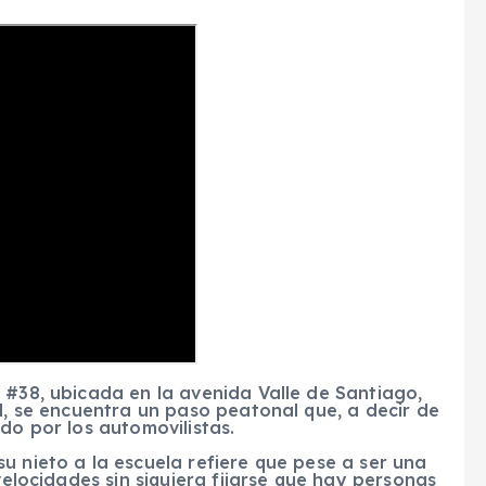
 #38, ubicada en la avenida Valle de Santiago,
ad, se encuentra un paso peatonal que, a decir de
do por los automovilistas.
u nieto a la escuela refiere que pese a ser una
velocidades sin siquiera fijarse que hay personas