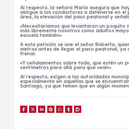
Al respecto, la señora María asegura que ha
obligue a los conductores a detenerse en el 
área, la elevación del paso peatonal y señal
«Necesitaríamos que levantaran un poquito
más libremente nosotros como adultos mayore
escuela también»
A esta petición se une el señor Roberto, qui
metros antes de llegar el paso peatonal, ya
frenar.
«Y señalamientos sobre todo, que estén un 
centímetros para allá para que vean»
Al respecto, exigen a las autoridades munici
especialmente en aquellas que se encuentran
Santiago, ya que temen que en algún moment