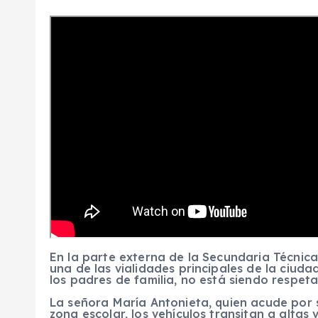
En la parte externa de la Secundaria Técnica
una de las vialidades principales de la ciud
los padres de familia, no está siendo respeta
La señora María Antonieta, quien acude por s
zona escolar, los vehículos transitan a altas 