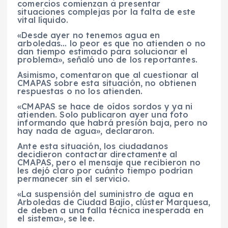
comercios comienzan a presentar
situaciones complejas por la falta de este
vital líquido.
«Desde ayer no tenemos agua en
arboledas… lo peor es que no atienden o no
dan tiempo estimado para solucionar el
problema», señaló uno de los reportantes.
Asimismo, comentaron que al cuestionar al
CMAPAS sobre esta situación, no obtienen
respuestas o no los atienden.
«CMAPAS se hace de oídos sordos y ya ni
atienden. Solo publicaron ayer una foto
informando que habrá presión baja, pero no
hay nada de agua», declararon.
Ante esta situación, los ciudadanos
decidieron contactar directamente al
CMAPAS, pero el mensaje que recibieron no
les dejó claro por cuánto tiempo podrían
permanecer sin el servicio.
«La suspensión del suministro de agua en
Arboledas de Ciudad Bajío, clúster Marquesa,
de deben a una falla técnica inesperada en
el sistema», se lee.