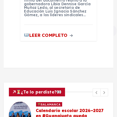
firma del documento reunió a la
gobernadora Libia Dennise García
Muñoz Ledo, al secretario de
Educación Luis Ignacio Sánchez
Gómez, a los líderes sindicales…
LEER COMPLETO
¿Te lo perdiste?
SALAMANCA
Calendario escolar 2026–2027
en #Guanajuato queda