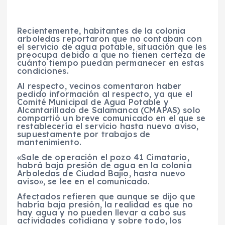
Recientemente, habitantes de la colonia
arboledas reportaron que no contaban con
el servicio de agua potable, situación que les
preocupa debido a que no tienen certeza de
cuánto tiempo puedan permanecer en estas
condiciones.
Al respecto, vecinos comentaron haber
pedido información al respecto, ya que el
Comité Municipal de Agua Potable y
Alcantarillado de Salamanca (CMAPAS) solo
compartió un breve comunicado en el que se
restablecería el servicio hasta nuevo aviso,
supuestamente por trabajos de
mantenimiento.
«Sale de operación el pozo 41 Cimatario,
habrá baja presión de agua en la colonia
Arboledas de Ciudad Bajío, hasta nuevo
aviso», se lee en el comunicado.
Afectados refieren que aunque se dijo que
habría baja presión, la realidad es que no
hay agua y no pueden llevar a cabo sus
actividades cotidiana y sobre todo, los