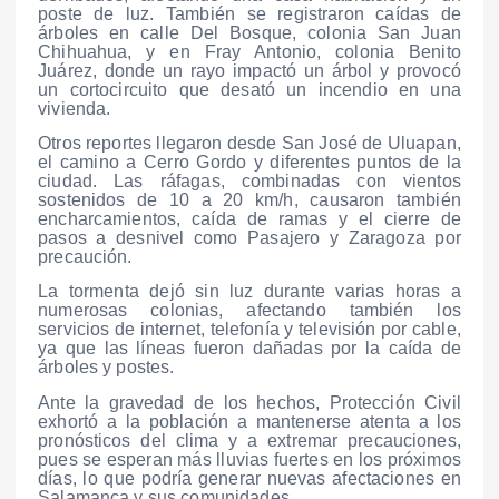
poste de luz. También se registraron caídas de
árboles en calle Del Bosque, colonia San Juan
Chihuahua, y en Fray Antonio, colonia Benito
Juárez, donde un rayo impactó un árbol y provocó
un cortocircuito que desató un incendio en una
vivienda.
Otros reportes llegaron desde San José de Uluapan,
el camino a Cerro Gordo y diferentes puntos de la
ciudad. Las ráfagas, combinadas con vientos
sostenidos de 10 a 20 km/h, causaron también
encharcamientos, caída de ramas y el cierre de
pasos a desnivel como Pasajero y Zaragoza por
precaución.
La tormenta dejó sin luz durante varias horas a
numerosas colonias, afectando también los
servicios de internet, telefonía y televisión por cable,
ya que las líneas fueron dañadas por la caída de
árboles y postes.
Ante la gravedad de los hechos, Protección Civil
exhortó a la población a mantenerse atenta a los
pronósticos del clima y a extremar precauciones,
pues se esperan más lluvias fuertes en los próximos
días, lo que podría generar nuevas afectaciones en
Salamanca y sus comunidades.