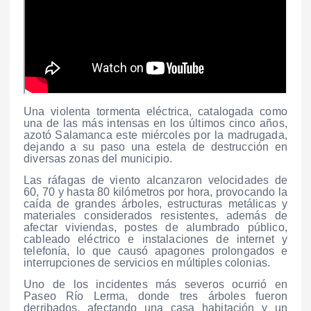
Una violenta tormenta eléctrica, catalogada como
una de las más intensas en los últimos cinco años,
azotó Salamanca este miércoles por la madrugada,
dejando a su paso una estela de destrucción en
diversas zonas del municipio.
Las ráfagas de viento alcanzaron velocidades de
60, 70 y hasta 80 kilómetros por hora, provocando la
caída de grandes árboles, estructuras metálicas y
materiales considerados resistentes, además de
afectar viviendas, postes de alumbrado público,
cableado eléctrico e instalaciones de internet y
telefonía, lo que causó apagones prolongados e
interrupciones de servicios en múltiples colonias.
Uno de los incidentes más severos ocurrió en
Paseo Río Lerma, donde tres árboles fueron
derribados, afectando una casa habitación y un