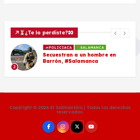
¿Te lo perdiste?
POLICIACA
SALAMANCA
Secuestran a un hombre en
Barrón, #Salamanca
2
Copyright © 2026 El Salmantino | Todos los derechos
reservados.