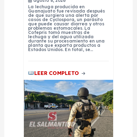
agosto 8, 2026
La lechuga producida en
d
Guanajuato fue revisada después
de que surgiera una alerta por
casos de Cyclospora, un parásito
a
que puede causar diarrea y otros
problemas estomacales. La
Cofepris tomó muestras de
lechuga y del agua utilizada
s
durante su procesamiento en una
planta que exporta productos a
Estados Unidos. En total, se…
LEER COMPLETO