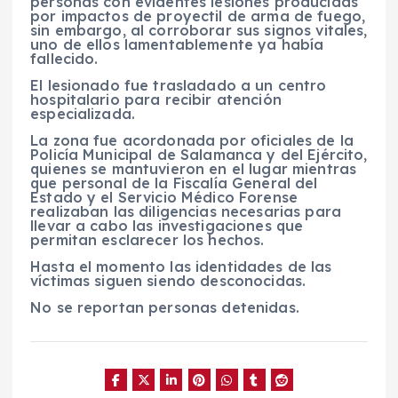
personas con evidentes lesiones producidas
por impactos de proyectil de arma de fuego,
sin embargo, al corroborar sus signos vitales,
uno de ellos lamentablemente ya había
fallecido.
El lesionado fue trasladado a un centro
hospitalario para recibir atención
especializada.
La zona fue acordonada por oficiales de la
Policía Municipal de Salamanca y del Ejército,
quienes se mantuvieron en el lugar mientras
que personal de la Fiscalía General del
Estado y el Servicio Médico Forense
realizaban las diligencias necesarias para
llevar a cabo las investigaciones que
permitan esclarecer los hechos.
Hasta el momento las identidades de las
víctimas siguen siendo desconocidas.
No se reportan personas detenidas.