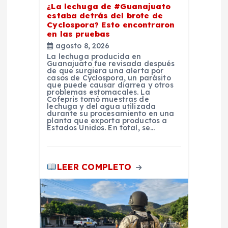
¿La lechuga de #Guanajuato
d
estaba detrás del brote de
Cyclospora? Esto encontraron
en las pruebas
a
agosto 8, 2026
La lechuga producida en
s
Guanajuato fue revisada después
de que surgiera una alerta por
casos de Cyclospora, un parásito
que puede causar diarrea y otros
problemas estomacales. La
Cofepris tomó muestras de
lechuga y del agua utilizada
durante su procesamiento en una
planta que exporta productos a
Estados Unidos. En total, se…
LEER COMPLETO