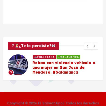
¿Te lo perdiste?
POLICIACA
SALAMANCA
Roban con violencia vehículo a
una mujer en San José de
Mendoza, #Salamanca
3
Copyright © 2026 El Salmantino | Todos los derechos